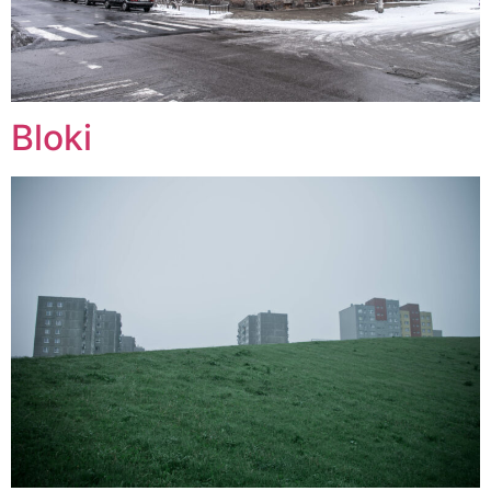
Bloki