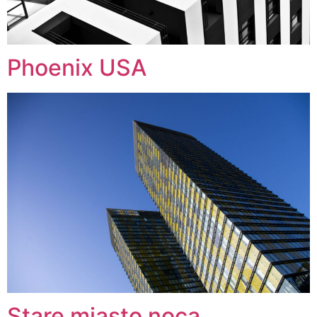
Phoenix USA
Stare miasto nocą