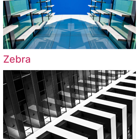
Zebra