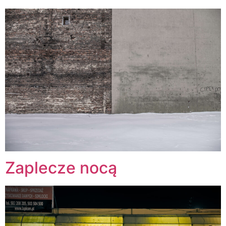
Zaplecze nocą