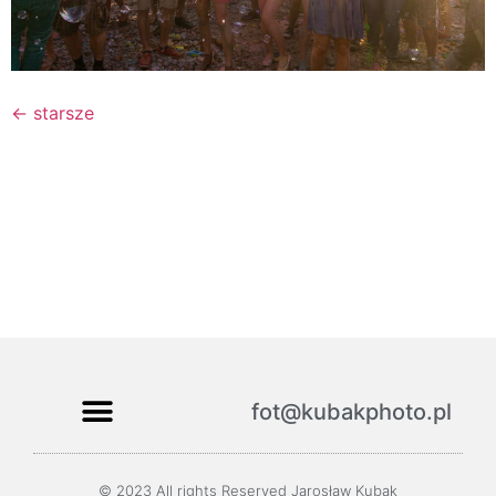
←
starsze
fot@kubakphoto.pl
© 2023 All rights Reserved Jarosław Kubak