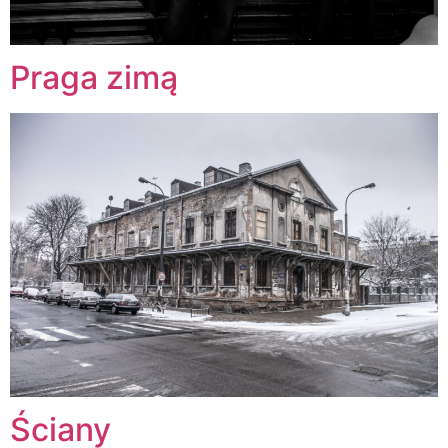
Praga zimą
Ściany